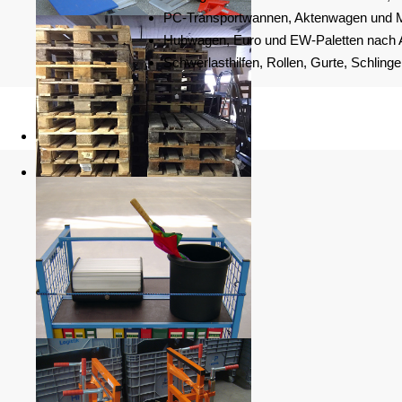
PC-Transportwannen, Aktenwagen und M
Hubwagen, Euro und EW-Paletten nach 
Schwerlasthilfen, Rollen, Gurte, Schling