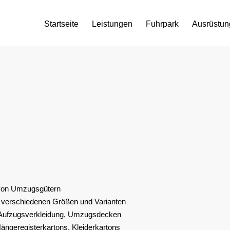
Startseite
Leistungen
Fuhrpark
Ausrüstun
n von Umzugsgütern
 verschiedenen Größen und Varianten
, Aufzugsverkleidung, Umzugsdecken
ngeregisterkartons, Kleiderkartons